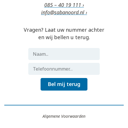
085 – 40 19 111 ›
info@sabanoord.nl ›
Vragen? Laat uw nummer achter
en wij bellen u terug.
Bel mij terug
Algemene Voorwaarden