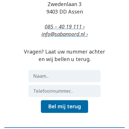
Zwedenlaan 3
9403 DD Assen
085 – 40 19 111 ›
info@sabanoord.nl ›
Vragen? Laat uw nummer achter
en wij bellen u terug.
Bel mij terug