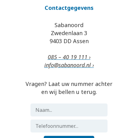
Contactgegevens
Sabanoord
Zwedenlaan 3
9403 DD Assen
085 – 40 19 111 ›
info@sabanoord.nl ›
Vragen? Laat uw nummer achter
en wij bellen u terug.