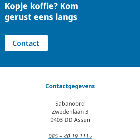
Kopje koffie? Kom
gerust eens langs
Contact
Contactgegevens
Sabanoord
Zwedenlaan 3
9403 DD Assen
085 – 40 19 111 ›