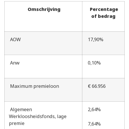
Omschrijving
Percentage
of bedrag
AOW
17,90%
Anw
0,10%
Maximum premieloon
€ 66.956
Algemeen
2,64%
Werkloosheidsfonds, lage
premie
7,64%