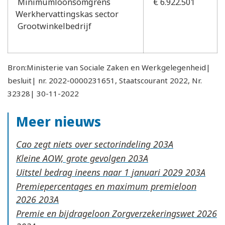
Minimumloonsomgrens
€ 6.922.501
Werkhervattingskas sector
Grootwinkelbedrijf
Bron:Ministerie van Sociale Zaken en Werkgelegenheid|
besluit| nr. 2022-0000231651, Staatscourant 2022, Nr.
32328| 30-11-2022
Meer nieuws
Cao zegt niets over sectorindeling
Kleine AOW, grote gevolgen
Uitstel bedrag ineens naar 1 januari 2029
Premiepercentages en maximum premieloon
2026
Premie en bijdrageloon Zorgverzekeringswet 2026