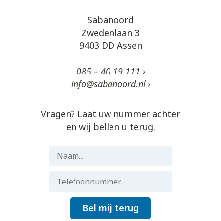
Sabanoord
Zwedenlaan 3
9403 DD Assen
085 – 40 19 111 ›
info@sabanoord.nl ›
Vragen? Laat uw nummer achter
en wij bellen u terug.
Bel mij terug