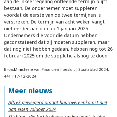
aan de inkeerregeling ontleende termijn blijft
bestaan. De ondernemer moet suppleren
voordat de eerste van de twee termijnen is
verstreken. De termijn van acht weken vangt
niet eerder aan dan op 1 januari 2025.
Ondernemers die voor die datum hebben
geconstateerd dat zij moeten suppleren, maar
dat nog niet hebben gedaan, hebben nog tot 26
februari 2025 om de suppletie alsnog te doen.
Bron:Ministerie van Financiën| besluit| Staatsblad 2024,
441| 17-12-2024
Meer nieuws
Aftrek geweigerd omdat huurovereenkomst niet
aan eisen voldoet
Stichting, die tuchtcolleges ondersteunt, is btw-