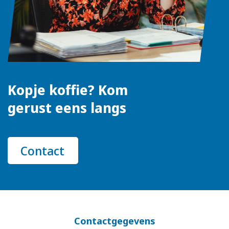
Kopje koffie? Kom
gerust eens langs
Contact
Contactgegevens