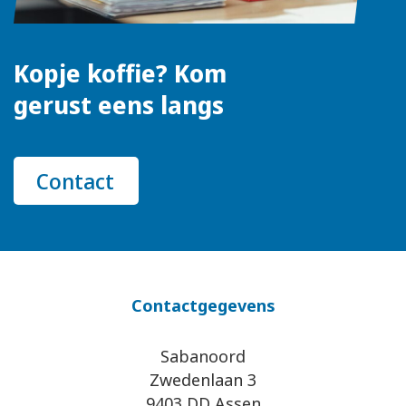
Kopje koffie? Kom
gerust eens langs
Contact
Contactgegevens
Sabanoord
Zwedenlaan 3
9403 DD Assen