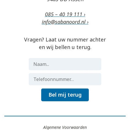
085 – 40 19 111 ›
info@sabanoord.nl ›
Vragen? Laat uw nummer achter
en wij bellen u terug.
Bel mij terug
Algemene Voorwaarden