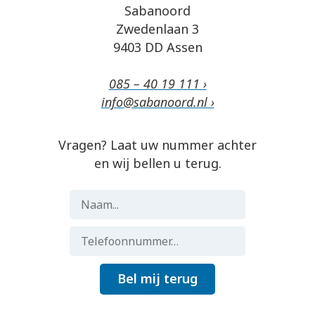
Sabanoord
Zwedenlaan 3
9403 DD Assen
085 – 40 19 111 ›
info@sabanoord.nl ›
Vragen? Laat uw nummer achter
en wij bellen u terug.
Bel mij terug