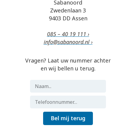
Sabanoord
Zwedenlaan 3
9403 DD Assen
085 – 40 19 111 ›
info@sabanoord.nl ›
Vragen? Laat uw nummer achter
en wij bellen u terug.
Bel mij terug