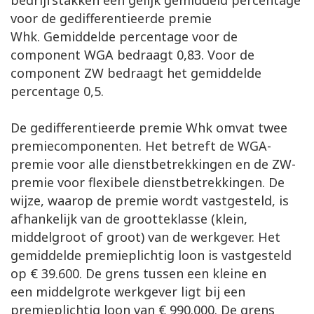
bedrijfstakken een gelijk gemiddeld percentage
voor de gedifferentieerde premie
Whk. Gemiddelde percentage voor de
component WGA bedraagt 0,83. Voor de
component ZW bedraagt het gemiddelde
percentage 0,5.
De gedifferentieerde premie Whk omvat twee
premiecomponenten. Het betreft de WGA-
premie voor alle dienstbetrekkingen en de ZW-
premie voor flexibele dienstbetrekkingen. De
wijze, waarop de premie wordt vastgesteld, is
afhankelijk van de grootteklasse (klein,
middelgroot of groot) van de werkgever. Het
gemiddelde premieplichtig loon is vastgesteld
op € 39.600. De grens tussen een kleine en
een middelgrote werkgever ligt bij een
premieplichtig loon van € 990.000. De grens