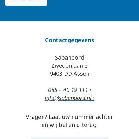
Contactgegevens
Sabanoord
Zwedenlaan 3
9403 DD Assen
085 – 40 19 111 ›
info@sabanoord.nl ›
Vragen? Laat uw nummer achter
en wij bellen u terug.