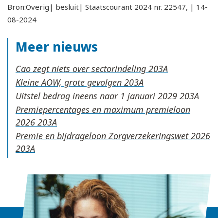
Bron:Overig| besluit| Staatscourant 2024 nr. 22547, | 14-
08-2024
Meer nieuws
Cao zegt niets over sectorindeling
Kleine AOW, grote gevolgen
Uitstel bedrag ineens naar 1 januari 2029
Premiepercentages en maximum premieloon
2026
Premie en bijdrageloon Zorgverzekeringswet 2026