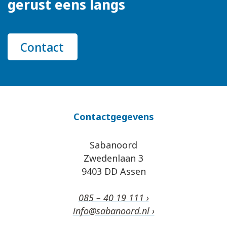
gerust eens langs
Contact
Contactgegevens
Sabanoord
Zwedenlaan 3
9403 DD Assen
085 – 40 19 111 ›
info@sabanoord.nl ›