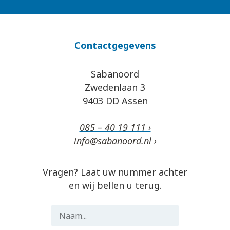
Contactgegevens
Sabanoord
Zwedenlaan 3
9403 DD Assen
085 – 40 19 111 ›
info@sabanoord.nl ›
Vragen? Laat uw nummer achter
en wij bellen u terug.