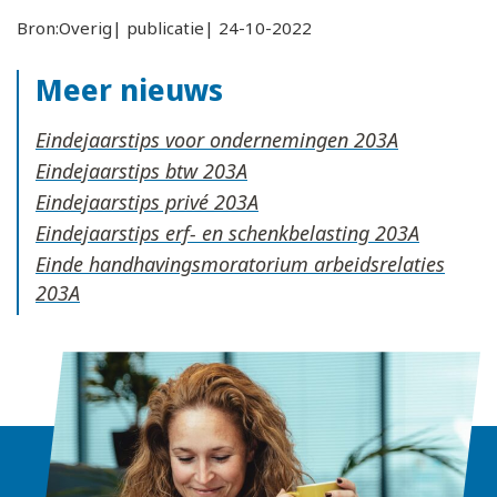
Bron:Overig| publicatie| 24-10-2022
Meer nieuws
Eindejaarstips voor ondernemingen
Eindejaarstips btw
Eindejaarstips privé
Eindejaarstips erf- en schenkbelasting
Einde handhavingsmoratorium arbeidsrelaties