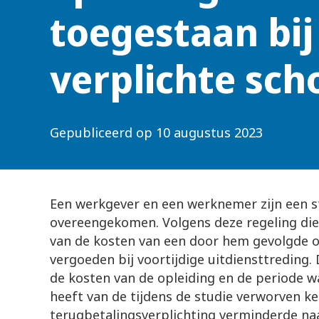
toegestaan bij
verplichte sch
Gepubliceerd op
10 augustus 2023
Een werkgever en een werknemer zijn een s
overeengekomen. Volgens deze regeling di
van de kosten van een door hem gevolgde o
vergoeden bij voortijdige uitdiensttreding
de kosten van de opleiding en de periode w
heeft van de tijdens de studie verworven k
terugbetalingsverplichting verminderde na