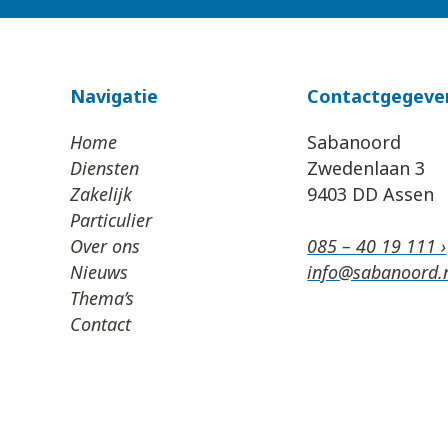
Navigatie
Contactgegeve
Home
Sabanoord
Diensten
Zwedenlaan 3
Zakelijk
9403 DD Assen
Particulier
Over ons
085 – 40 19 111 ›
Nieuws
info@sabanoord.n
Thema’s
Contact
Algemene Voorwaarden