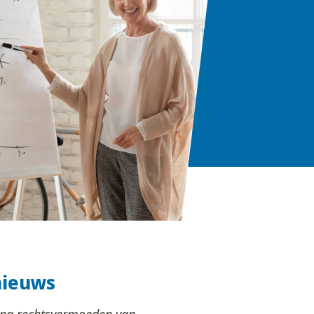
nieuws
ing rechtsvermoeden van