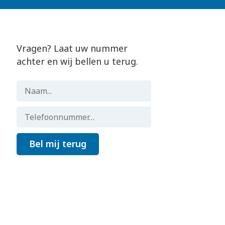
Vragen? Laat uw nummer
achter en wij bellen u terug.
Bel mij terug
Gemaakt door
Flocker