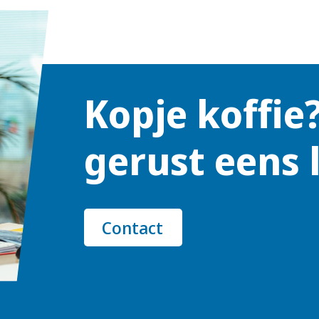
Kopje koffie
gerust eens 
Contact