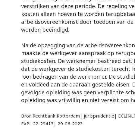
verstrijken van deze periode. De regeling v
kosten alleen hoeven te worden terugbeta
arbeidsovereenkomst door toedoen van de 
worden beëindigd.
Na de opzegging van de arbeidsovereenko
maakte de werkgever aanspraak op terugbet
studiekosten. De werknemer bestreed dat. 
dat de werkgever de studiekosten terecht 
loonbedragen van de werknemer. De studiek
en voldeed aan de daaraan gestelde eisen.
gevolgde opleiding was geen verplichte sch
opleiding was vrijwillig en niet vereist om 
Bron:Rechtbank Rotterdam| jurisprudentie| ECLI
EXPL 22-29413| 29-06-2023