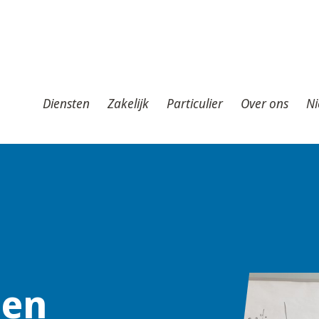
iensten
Zakelijk
Particulier
Over ons
Nieuws
T
Diensten
Zakelijk
Particulier
Over ons
Ni
ten