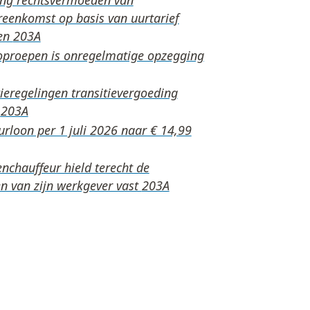
reenkomst op basis van uurtarief
en
oproepen is onregelmatige opzegging
eregelingen transitievergoeding
n
loon per 1 juli 2026 naar € 14,99
nchauffeur hield terecht de
n van zijn werkgever vast