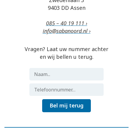
Zwedenlaan 3
9403 DD Assen
085 – 40 19 111 ›
info@sabanoord.nl ›
Vragen? Laat uw nummer achter
en wij bellen u terug.
Bel mij terug