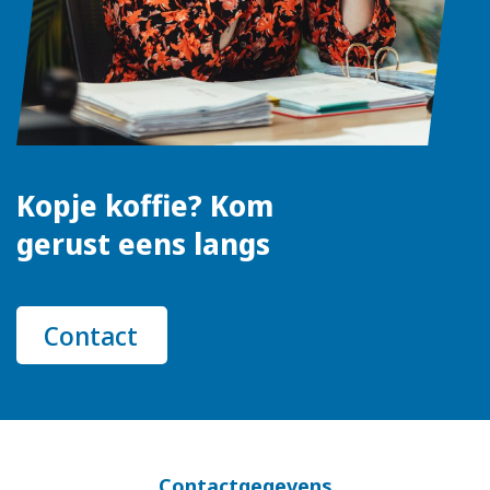
Kopje koffie? Kom
gerust eens langs
Contact
Contactgegevens