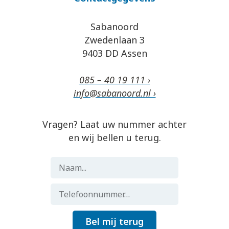
Sabanoord
Zwedenlaan 3
9403 DD Assen
085 – 40 19 111 ›
info@sabanoord.nl ›
Vragen? Laat uw nummer achter
en wij bellen u terug.
Bel mij terug