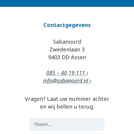
Contactgegevens
Sabanoord
Zwedenlaan 3
9403 DD Assen
085 – 40 19 111 ›
info@sabanoord.nl ›
Vragen? Laat uw nummer achter
en wij bellen u terug.