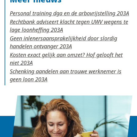
Personal training dga en de arbovrijstelling
Rechtbank adviseert klacht tegen UWV wegens te
lage loonheffing
Geen inlenersaansprakelijkheid door slordig
handelen ontvanger
Kosten exact gelijk aan omzet? Hof gelooft het
niet
Schenking aandelen aan trouwe werknemer is
geen loon