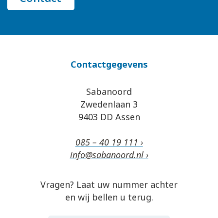
Contactgegevens
Sabanoord
Zwedenlaan 3
9403 DD Assen
085 – 40 19 111 ›
info@sabanoord.nl ›
Vragen? Laat uw nummer achter
en wij bellen u terug.