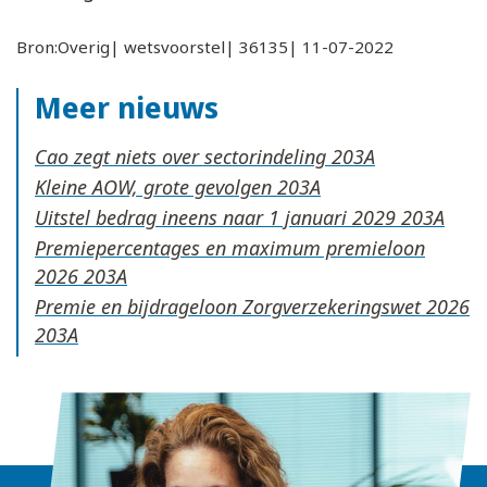
Bron:Overig| wetsvoorstel| 36135| 11-07-2022
Meer nieuws
Cao zegt niets over sectorindeling
Kleine AOW, grote gevolgen
Uitstel bedrag ineens naar 1 januari 2029
Premiepercentages en maximum premieloon
2026
Premie en bijdrageloon Zorgverzekeringswet 2026