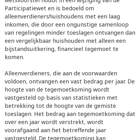
wetsvoorstel houdt in een wijziging van de
Participatiewet en is bedoeld om
alleenverdienershuishoudens met een laag
inkomen, die door een ongunstige samenloop
van regelingen minder toeslagen ontvangen dan
een vergelijkbaar huishouden met alleen een
bijstandsuitkering, financieel tegemoet te
komen.
Alleenverdieners, die aan de voorwaarden
voldoen, ontvangen een vast bedrag per jaar. De
hoogte van de tegemoetkoming wordt
vastgesteld op basis van statistieken met
betrekking tot de hoogte van de gemiste
toeslagen. Het bedrag aan tegemoetkoming dat
over een jaar wordt verstrekt, wordt
voorafgaand aan het betreffende jaar
vastgesteld. De tegemoetkoming kan