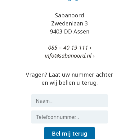
Sabanoord
Zwedenlaan 3
9403 DD Assen
085 – 40 19 111 ›
info@sabanoord.nl ›
Vragen? Laat uw nummer achter
en wij bellen u terug.
Bel mij terug