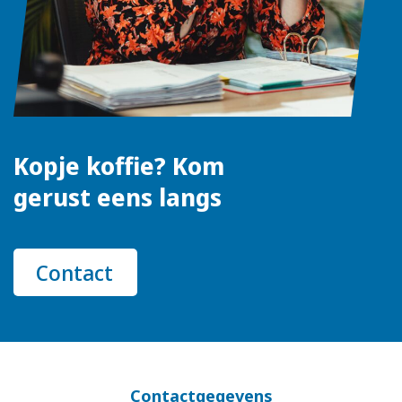
Kopje koffie? Kom
gerust eens langs
Contact
Contactgegevens