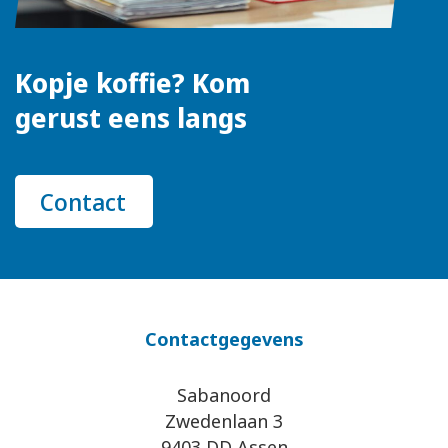
Kopje koffie? Kom
gerust eens langs
Contact
Contactgegevens
Sabanoord
Zwedenlaan 3
9403 DD Assen