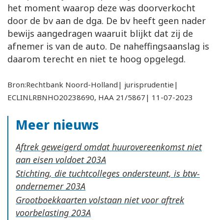
het moment waarop deze was doorverkocht
door de bv aan de dga. De bv heeft geen nader
bewijs aangedragen waaruit blijkt dat zij de
afnemer is van de auto. De naheffingsaanslag is
daarom terecht en niet te hoog opgelegd.
Bron:Rechtbank Noord-Holland| jurisprudentie|
ECLINLRBNHO20238690, HAA 21/5867| 11-07-2023
Meer nieuws
Aftrek geweigerd omdat huurovereenkomst niet
aan eisen voldoet
Stichting, die tuchtcolleges ondersteunt, is btw-
ondernemer
Grootboekkaarten volstaan niet voor aftrek
voorbelasting