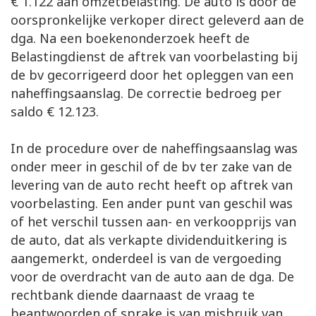
€ 1.122 aan omzetbelasting. De auto is door de
oorspronkelijke verkoper direct geleverd aan de
dga. Na een boekenonderzoek heeft de
Belastingdienst de aftrek van voorbelasting bij
de bv gecorrigeerd door het opleggen van een
naheffingsaanslag. De correctie bedroeg per
saldo € 12.123.
In de procedure over de naheffingsaanslag was
onder meer in geschil of de bv ter zake van de
levering van de auto recht heeft op aftrek van
voorbelasting. Een ander punt van geschil was
of het verschil tussen aan- en verkoopprijs van
de auto, dat als verkapte dividenduitkering is
aangemerkt, onderdeel is van de vergoeding
voor de overdracht van de auto aan de dga. De
rechtbank diende daarnaast de vraag te
beantwoorden of sprake is van misbruik van