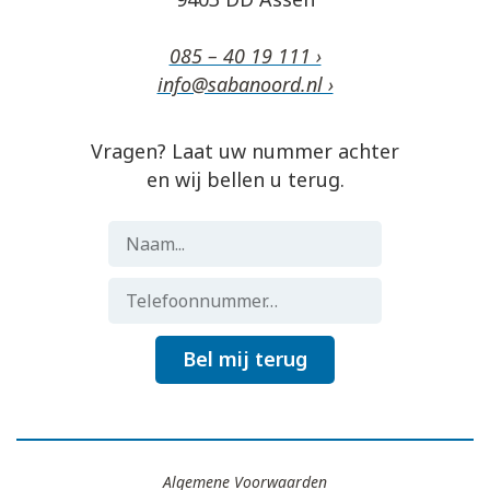
085 – 40 19 111 ›
info@sabanoord.nl ›
Vragen? Laat uw nummer achter
en wij bellen u terug.
Bel mij terug
Algemene Voorwaarden