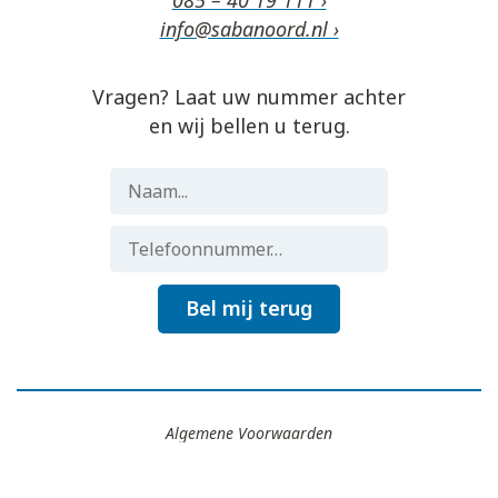
085 – 40 19 111 ›
info@sabanoord.nl ›
Vragen? Laat uw nummer achter
en wij bellen u terug.
Bel mij terug
Algemene Voorwaarden
Gemaakt door
Flocker