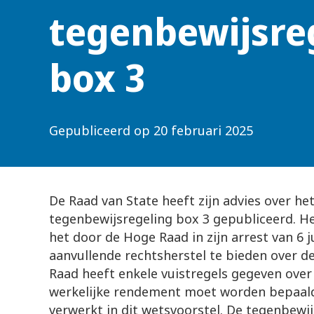
tegenbewijsre
box 3
Gepubliceerd op
20 februari 2025
De Raad van State heeft zijn advies over he
tegenbewijsregeling box 3 gepubliceerd. H
het door de Hoge Raad in zijn arrest van 6 j
aanvullende rechtsherstel te bieden over d
Raad heeft enkele vuistregels gegeven over
werkelijke rendement moet worden bepaald.
verwerkt in dit wetsvoorstel. De tegenbewij