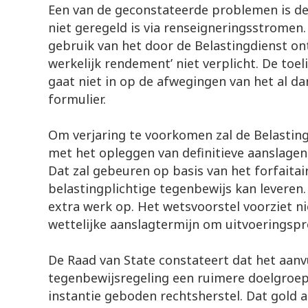
Een van de geconstateerde problemen is de
niet geregeld is via renseigneringsstromen.
gebruik van het door de Belastingdienst on
werkelijk rendement’ niet verplicht. De toe
gaat niet in op de afwegingen van het al dan
formulier.
Om verjaring te voorkomen zal de Belasti
met het opleggen van definitieve aanslagen
Dat zal gebeuren op basis van het forfaita
belastingplichtige tegenbewijs kan leveren. 
extra werk op. Het wetsvoorstel voorziet ni
wettelijke aanslagtermijn om uitvoerings
De Raad van State constateert dat het aanvu
tegenbewijsregeling een ruimere doelgroep 
instantie geboden rechtsherstel. Dat gold a