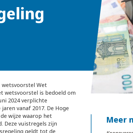
geling
t wetsvoorstel Wet
et wetsvoorstel is bedoeld om
uni 2024 verplichte
e jaren vanaf 2017. De Hoge
 de wijze waarop het
Meer 
 Deze vuistregels zijn
sregeling geldt tot de
Koopoveree