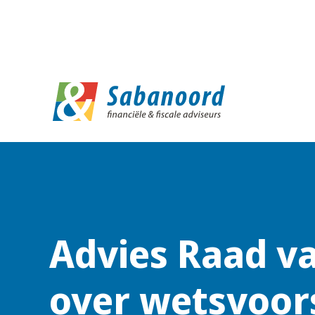
D
Advies Raad va
over wetsvoor