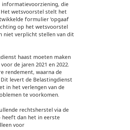
 informatievoorziening, die
 Het wetsvoorstel stelt het
twikkelde formulier ‘opgaaf
lichting op het wetsvoorstel
 niet verplicht stellen van dit
ngdienst haast moeten maken
 voor de jaren 2021 en 2022.
ire rendement, waarna de
Dit levert de Belastingdienst
et in het verlengen van de
problemen te voorkomen.
llende rechtsherstel via de
heeft dan het in eerste
lleen voor