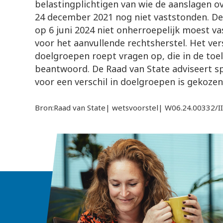
belastingplichtigen van wie de aanslagen o
24 december 2021 nog niet vaststonden. De
op 6 juni 2024 niet onherroepelijk moest va
voor het aanvullende rechtsherstel. Het ver
doelgroepen roept vragen op, die in de toe
beantwoord. De Raad van State adviseert s
voor een verschil in doelgroepen is gekozen
Bron:Raad van State| wetsvoorstel| W06.24.00332/I