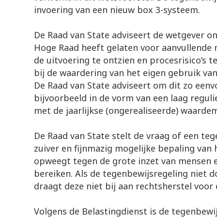
invoering van een nieuw box 3-systeem.
De Raad van State adviseert de wetgever o
Hoge Raad heeft gelaten voor aanvullende 
de uitvoering te ontzien en procesrisico’s t
bij de waardering van het eigen gebruik va
De Raad van State adviseert om dit zo eenv
bijvoorbeeld in de vorm van een laag reguli
met de jaarlijkse (ongerealiseerde) waardem
De Raad van State stelt de vraag of een te
zuiver en fijnmazig mogelijke bepaling van
opweegt tegen de grote inzet van mensen e
bereiken. Als de tegenbewijsregeling niet d
draagt deze niet bij aan rechtsherstel voor
Volgens de Belastingdienst is de tegenbewij