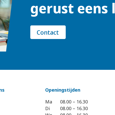
gerust eens 
Contact
ns
Openingstijden
Ma
08.00 – 16.30
Di
08.00 – 16.30