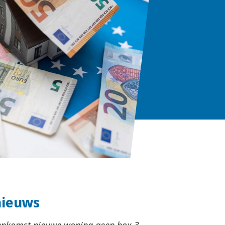
nieuws
nkomst nieuwe woning geen box 3-