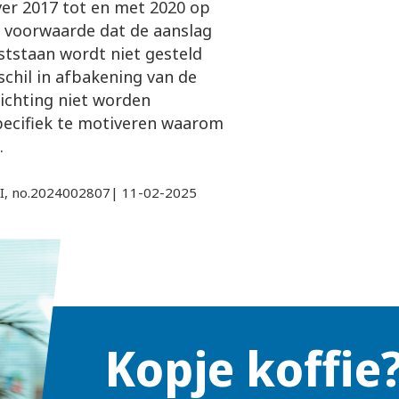
ver 2017 tot en met 2020 op
 voorwaarde dat de aanslag
ststaan wordt niet gesteld
schil in afbakening van de
lichting niet worden
pecifiek te motiveren waarom
.
II, no.2024002807| 11-02-2025
Kopje koffie