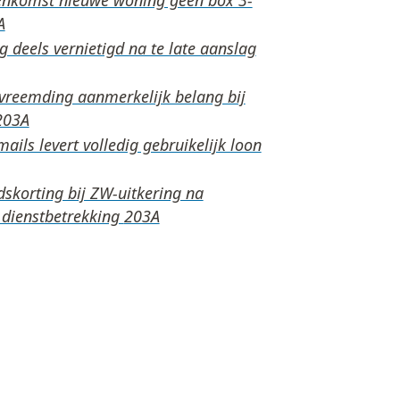
 deels vernietigd na te late aanslag
rvreemding aanmerkelijk belang bij
ails levert volledig gebruikelijk loon
skorting bij ZW-uitkering na
 dienstbetrekking