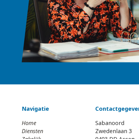
Navigatie
Contactgegeve
Home
Sabanoord
Diensten
Zwedenlaan 3