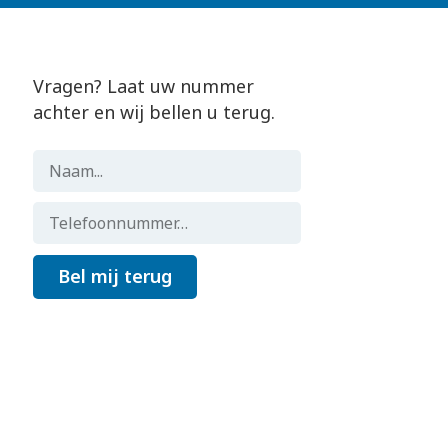
Vragen? Laat uw nummer
achter en wij bellen u terug.
Bel mij terug
Gemaakt door
Flocker