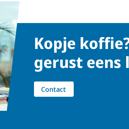
Kopje koffie
gerust eens 
Contact