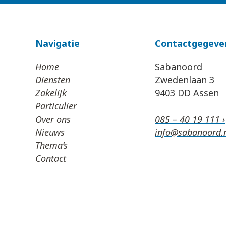
Navigatie
Contactgegeve
Home
Sabanoord
Diensten
Zwedenlaan 3
Zakelijk
9403 DD Assen
Particulier
Over ons
085 – 40 19 111 ›
Nieuws
info@sabanoord.n
Thema’s
Contact
Algemene Voorwaarden