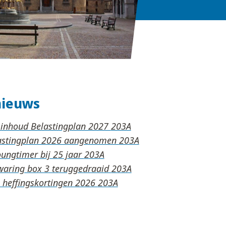
nieuws
 inhoud Belastingplan 2027
lastingplan 2026 aangenomen
oungtimer bij 25 jaar
waring box 3 teruggedraaid
n heffingskortingen 2026