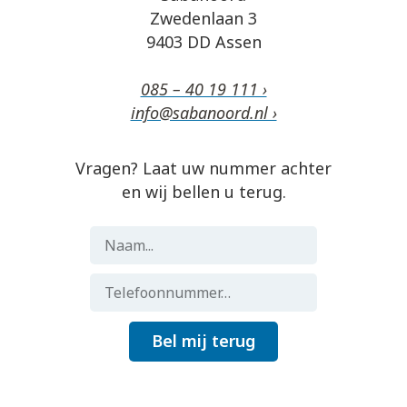
Zwedenlaan 3
9403 DD Assen
085 – 40 19 111 ›
info@sabanoord.nl ›
Vragen? Laat uw nummer achter
en wij bellen u terug.
Bel mij terug