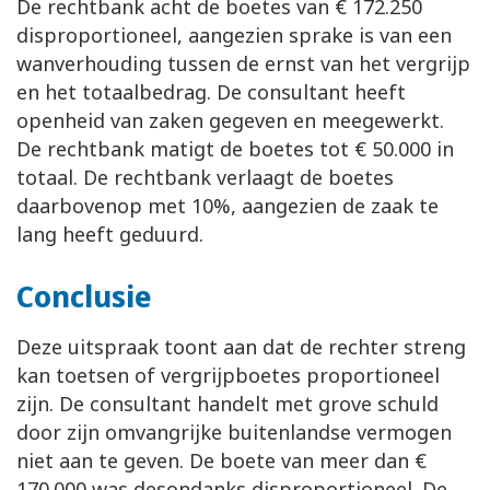
De rechtbank acht de boetes van € 172.250
disproportioneel, aangezien sprake is van een
wanverhouding tussen de ernst van het vergrijp
en het totaalbedrag. De consultant heeft
openheid van zaken gegeven en meegewerkt.
De rechtbank matigt de boetes tot € 50.000 in
totaal. De rechtbank verlaagt de boetes
daarbovenop met 10%, aangezien de zaak te
lang heeft geduurd.
Conclusie
Deze uitspraak toont aan dat de rechter streng
kan toetsen of vergrijpboetes proportioneel
zijn. De consultant handelt met grove schuld
door zijn omvangrijke buitenlandse vermogen
niet aan te geven. De boete van meer dan €
170.000 was desondanks disproportioneel. De