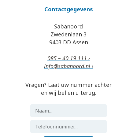
Contactgegevens
Sabanoord
Zwedenlaan 3
9403 DD Assen
085 – 40 19 111 ›
info@sabanoord.nl ›
Vragen? Laat uw nummer achter
en wij bellen u terug.