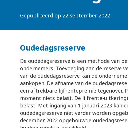
Gepubliceerd op
22 september 2022
Oudedagsreserve
De oudedagsreserve is een methode van bel
ondernemers. Toevoeging aan de reserve ve
van de oudedagsreserve kan de ondernemer 
aankopen. De afname van de oudedagsreserv
een aftrekbare lijfrentepremie tegenover. 
moment niets belast. De lijfrente-uitkeringe
belast. Met ingang van 1 januari 2023 kan 
oudedagsreserve niet verder worden opgeb
december 2022 opgebouwde oudedagsreserv
huidige regels afgewikkeld.