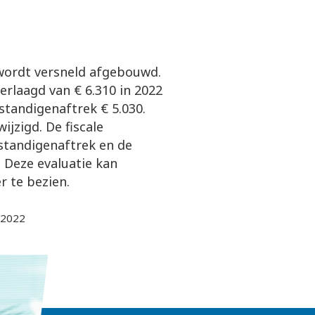
wordt versneld afgebouwd.
erlaagd van € 6.310 in 2022
fstandigenaftrek € 5.030.
ijzigd. De fiscale
standigenaftrek en de
 Deze evaluatie kan
r te bezien.
-2022