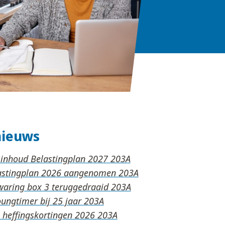
nieuws
 inhoud Belastingplan 2027
lastingplan 2026 aangenomen
waring box 3 teruggedraaid
oungtimer bij 25 jaar
n heffingskortingen 2026