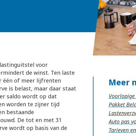
astinguitstel voor
rmindert de winst. Ten laste
Meer 
één of meer lijfrenten
e is belast, maar daar staat
Voorlopige
Per saldo wordt op dat
n worden te zijner tijd
Pakket Be
een bestaande
Lastenverz
ouwd. De tot en met 31
Auto pas y
e wordt op basis van de
Tarieven e