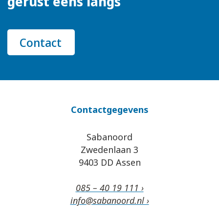
gerust eens langs
Contact
Contactgegevens
Sabanoord
Zwedenlaan 3
9403 DD Assen
085 – 40 19 111 ›
info@sabanoord.nl ›