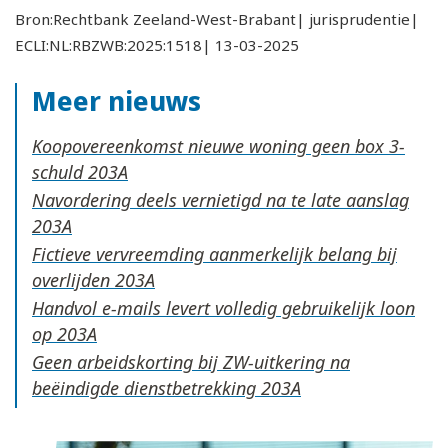
Bron:Rechtbank Zeeland-West-Brabant| jurisprudentie|
ECLI:NL:RBZWB:2025:1518| 13-03-2025
Meer nieuws
Koopovereenkomst nieuwe woning geen box 3-
schuld
Navordering deels vernietigd na te late aanslag
Fictieve vervreemding aanmerkelijk belang bij
overlijden
Handvol e-mails levert volledig gebruikelijk loon
op
Geen arbeidskorting bij ZW-uitkering na
beëindigde dienstbetrekking