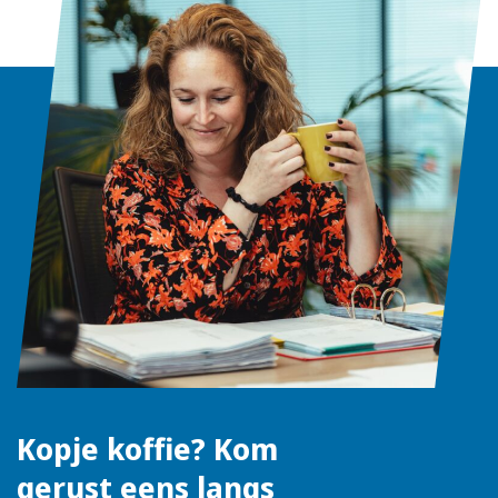
Kopje koffie? Kom
gerust eens langs