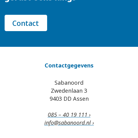
Contact
Contactgegevens
Sabanoord
Zwedenlaan 3
9403 DD Assen
085 – 40 19 111 ›
info@sabanoord.nl ›