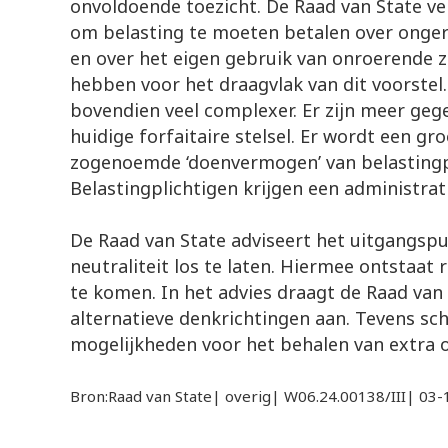
onvoldoende toezicht. De Raad van State ve
om belasting te moeten betalen over onge
en over het eigen gebruik van onroerende z
hebben voor het draagvlak van dit voorstel.
bovendien veel complexer. Er zijn meer geg
huidige forfaitaire stelsel. Er wordt een g
zogenoemde ‘doenvermogen’ van belastingp
Belastingplichtigen krijgen een administrat
De Raad van State adviseert het uitgangsp
neutraliteit los te laten. Hiermee ontstaat
te komen. In het advies draagt de Raad van
alternatieve denkrichtingen aan. Tevens sc
mogelijkheden voor het behalen van extra 
Bron:Raad van State| overig| W06.24.00138/III| 03