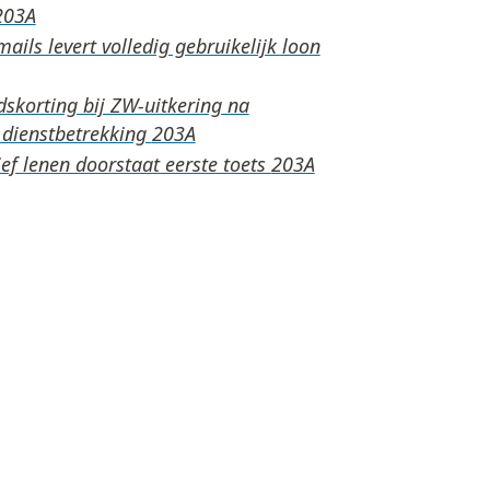
ails levert volledig gebruikelijk loon
skorting bij ZW-uitkering na
 dienstbetrekking
ef lenen doorstaat eerste toets