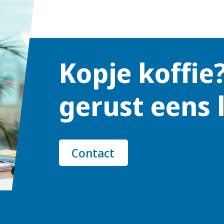
Kopje koffie
gerust eens 
Contact