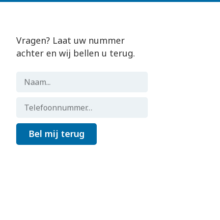
Vragen? Laat uw nummer
achter en wij bellen u terug.
Bel mij terug
Gemaakt door
Flocker