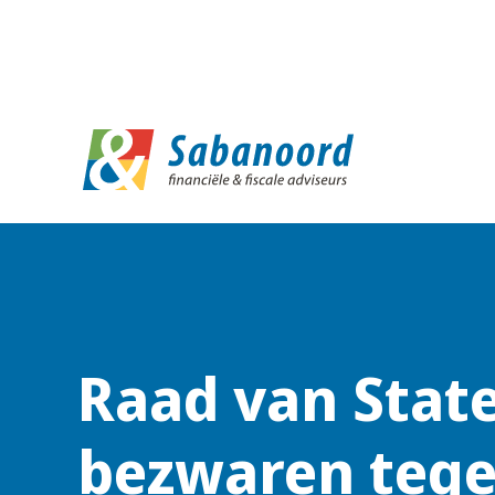
D
Raad van State
bezwaren teg