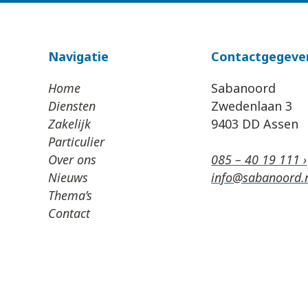
Navigatie
Contactgegeve
Home
Sabanoord
Diensten
Zwedenlaan 3
Zakelijk
9403 DD Assen
Particulier
Over ons
085 – 40 19 111 ›
Nieuws
info@sabanoord.n
Thema’s
Contact
Algemene Voorwaarden