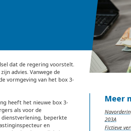
sel dat de regering voorstelt.
 zijn advies. Vanwege de
 de vormgeving van het box 3-
Meer 
ng heeft het nieuwe box 3-
rgers als voor de
Navordering
e dienstverlening, beperkte
astinginspecteur en
Fictieve ve